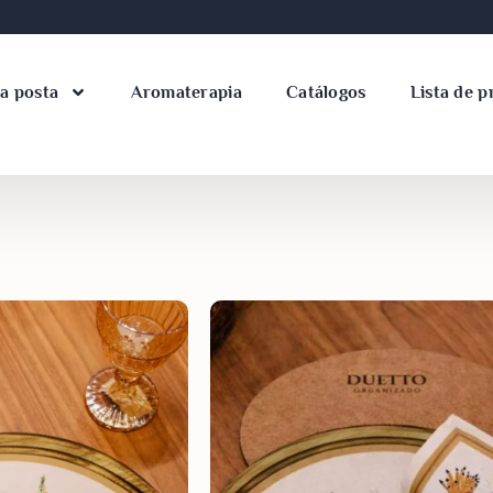
a posta
Aromaterapia
Catálogos
Lista de p