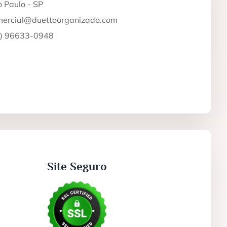
 Paulo - SP
mercial@duettoorganizado.com
1) 96633-0948
Site Seguro