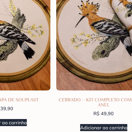
APA DE SOUPLAST
CERRADO – KIT COMPLETO COM
ANEL
39,90
R$
49,90
 ao carrinho
Adicionar ao carrinho