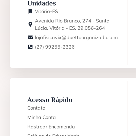
Unidades
Vitória-ES
Avenida Rio Branco, 274 - Santa
Lúcia, Vitória - ES, 29.056-264
lojafisicavix@duettoorganizado.com
(27) 99255-2326
Acesso Rápido
Contato
Minha Conta
Rastrear Encomenda