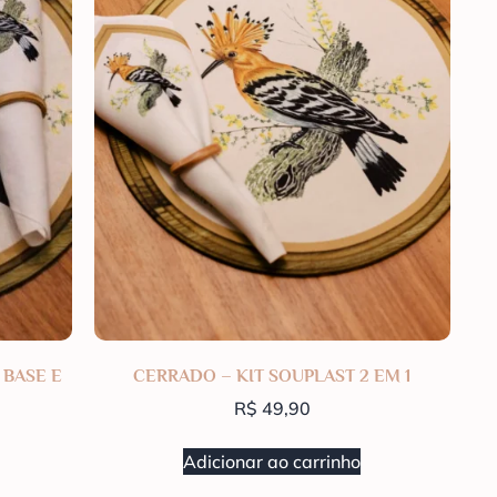
 BASE E
CERRADO – KIT SOUPLAST 2 EM 1
R$
49,90
Adicionar ao carrinho