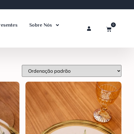
resentes
Sobre Nós
0