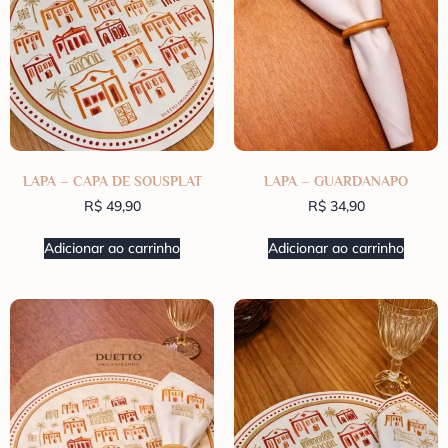
LAPA – CAPA DE SOUSPLAT
LAPA – GUARDANAPO
R$
49,90
R$
34,90
Adicionar ao carrinho
Adicionar ao carrinho