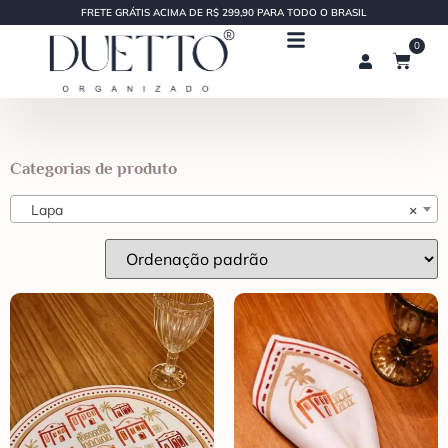
FRETE GRÁTIS ACIMA DE R$ 299,90 PARA TODO O BRASIL
0
Categorias de produto
Lapa
×