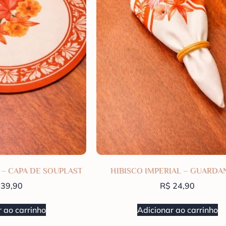
 – CAPA DE SOUPLAST
HIBISCO IMPERIAL – GUARDA
39,90
R$
24,90
 ao carrinho
Adicionar ao carrinho