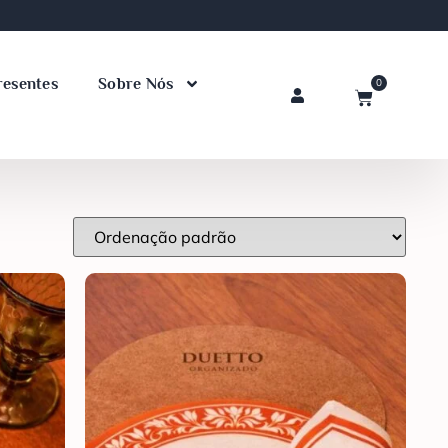
resentes
Sobre Nós
0