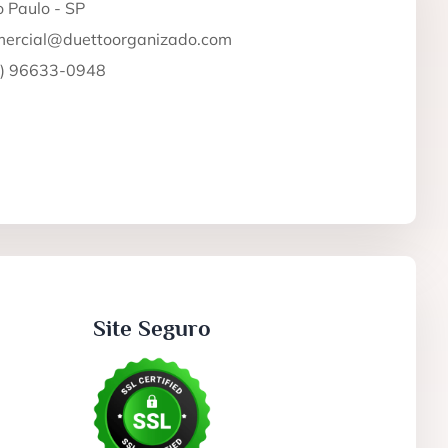
 Paulo - SP
mercial@duettoorganizado.com
1) 96633-0948
Site Seguro