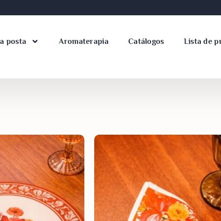
a posta
Aromaterapia
Catálogos
Lista de p