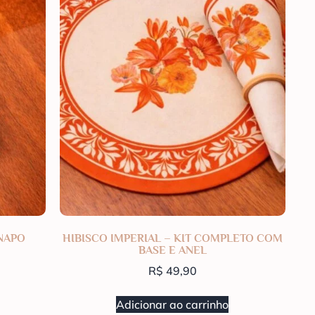
NAPO
HIBISCO IMPERIAL – KIT COMPLETO COM
BASE E ANEL
R$
49,90
Adicionar ao carrinho