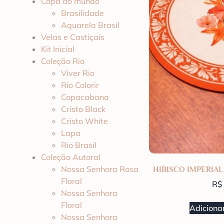
Copa do mundo
Brasilidade
Aquarela Brasil
Velas e Castiçais
Kit Inicial
Coleção Rio
Viver Rio
Rio Colorir
Copacabana
Cristo Black
Cristo White
Lapa
Rio Brasil
Coleção Autoral
Nossa Senhora Rosa
HIBISCO IMPERIAL
Floral
R$
Nossa Senhora
Floral
Adicionar
Nossa Senhora