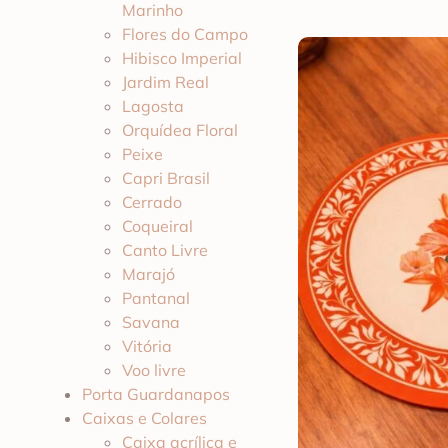
Marinho
Flores do Campo
Hibisco Imperial
Jardim Real
Lagosta
Orquídea Floral
Peixe
Capri Brasil
Cerrado
Coqueiral
Canto Livre
Marajó
Pantanal
Savana
Vitória
Voo livre
Porta Guardanapos
Caixas e Colares
Caixa acrílica e