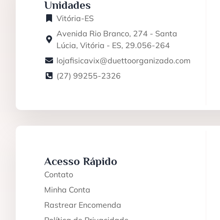
Unidades
Vitória-ES
Avenida Rio Branco, 274 - Santa
Lúcia, Vitória - ES, 29.056-264
lojafisicavix@duettoorganizado.com
(27) 99255-2326
Acesso Rápido
Contato
Minha Conta
Rastrear Encomenda