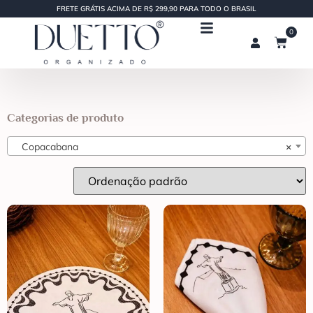
FRETE GRÁTIS ACIMA DE R$ 299,90 PARA TODO O BRASIL
0
Categorias de produto
Copacabana
×