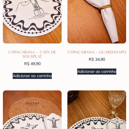
COPACABANA – CAPA DE
COPACABANA – GUARDANAPO
SOUSPLAT
R$
34,90
R$
49,90
Adicionar ao carrinho
Adicionar ao carrinho