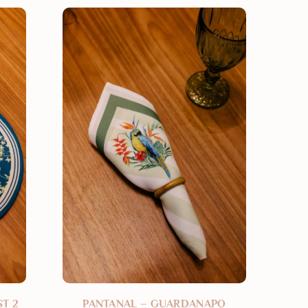
ST 2
PANTANAL – GUARDANAPO