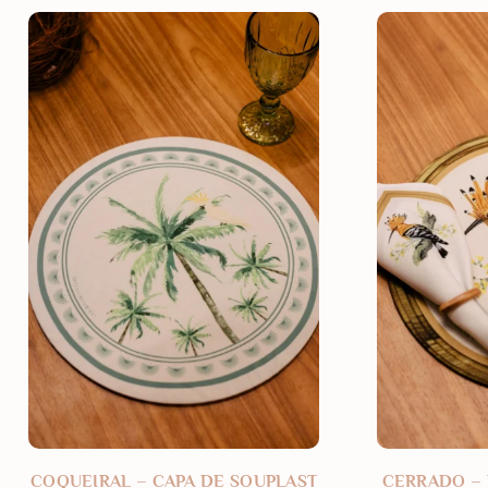
COQUEIRAL – CAPA DE SOUPLAST
CERRADO – 