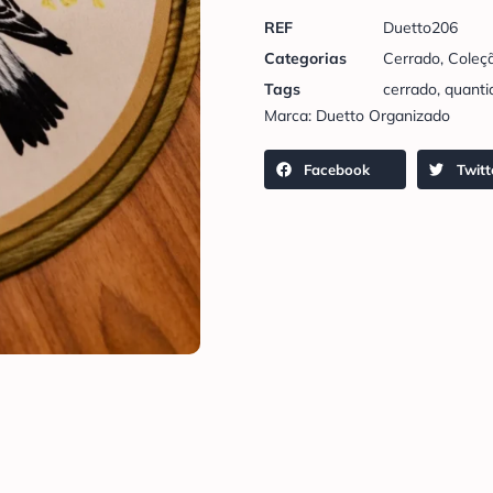
REF
Duetto206
Categorias
Cerrado
,
Coleç
Tags
cerrado
,
quanti
Marca:
Duetto Organizado
Facebook
Twitt