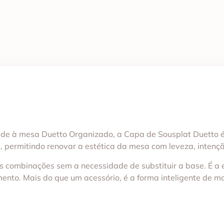
dade à mesa Duetto Organizado, a Capa de Sousplat Duetto 
, permitindo renovar a estética da mesa com leveza, intenç
plas combinações sem a necessidade de substituir a base. É a
mento. Mais do que um acessório, é a forma inteligente de 