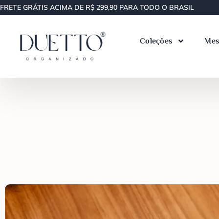
FRETE GRÁTIS ACIMA DE R$ 299,90 PARA TODO O BRASIL
Coleções
Mes