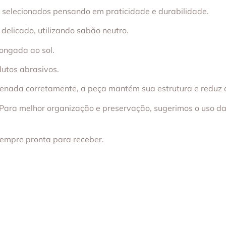
m selecionados pensando em praticidade e durabilidade.
elicado, utilizando sabão neutro.
ongada ao sol.
dutos abrasivos.
zenada corretamente, a peça mantém sua estrutura e reduz
Para melhor organização e preservação, sugerimos o uso d
sempre pronta para receber.