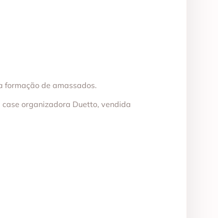
 a formação de amassados.
a case organizadora Duetto, vendida