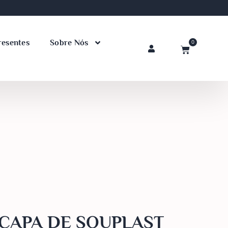
resentes
Sobre Nós
0
CAPA DE SOUPLAST