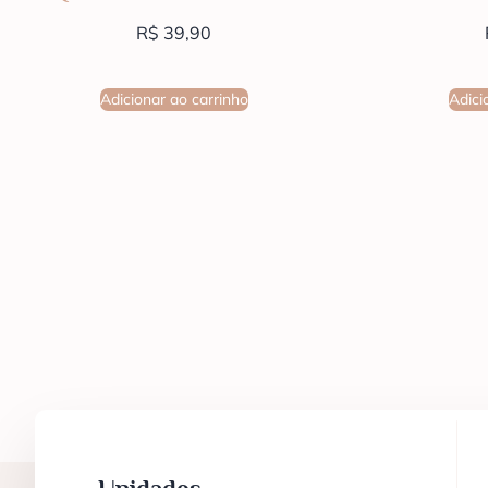
R$
39,90
Adicionar ao carrinho
Adici