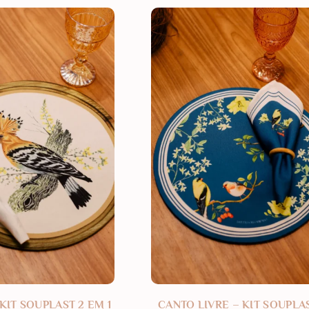
KIT SOUPLAST 2 EM 1
CANTO LIVRE – KIT SOUPLA