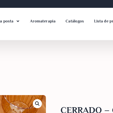
a posta
Aromaterapia
Catálogos
Lista de p
CERRADO – 