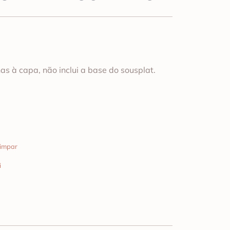
as à capa, não inclui a base do sousplat.
impar
i