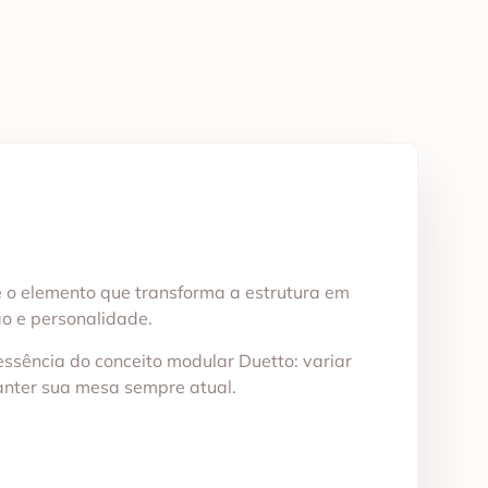
é o elemento que transforma a estrutura em
ão e personalidade.
 essência do conceito modular Duetto: variar
manter sua mesa sempre atual.