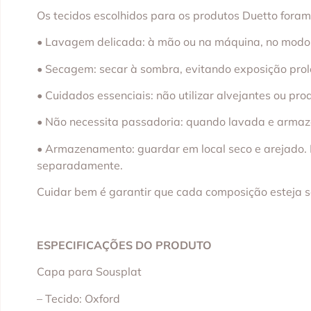
Os tecidos escolhidos para os produtos Duetto fora
• Lavagem delicada: à mão ou na máquina, no modo d
• Secagem: secar à sombra, evitando exposição prol
• Cuidados essenciais: não utilizar alvejantes ou pro
• Não necessita passadoria: quando lavada e arma
• Armazenamento: guardar em local seco e arejado. 
separadamente.
Cuidar bem é garantir que cada composição esteja 
ESPECIFICAÇÕES DO PRODUTO
Capa para Sousplat
– Tecido: Oxford