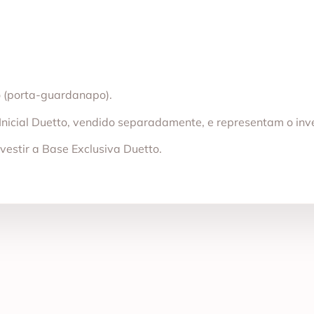
 (porta-guardanapo).
 Inicial Duetto, vendido separadamente, e representam o inv
estir a Base Exclusiva Duetto.