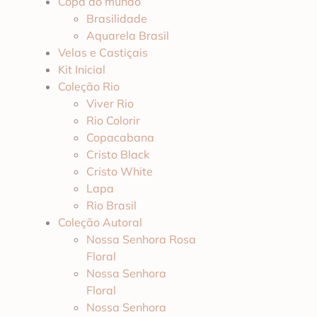
Copa do mundo
Brasilidade
Aquarela Brasil
Velas e Castiçais
Kit Inicial
Coleção Rio
Viver Rio
Rio Colorir
Copacabana
Cristo Black
Cristo White
Lapa
Rio Brasil
Coleção Autoral
Nossa Senhora Rosa
Floral
Nossa Senhora
Floral
Nossa Senhora