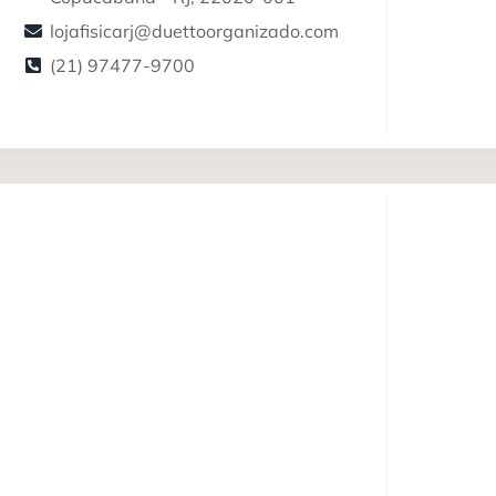
lojafisicarj@duettoorganizado.com
(21) 97477-9700