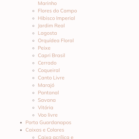
Marinho
Flores do Campo
Hibisco Imperial
Jardim Real
Lagosta
Orquídea Floral
Peixe
Capri Brasil
Cerrado
Coqueiral
Canto Livre
Marajó
Pantanal
Savana
Vitória
Voo livre
Porta Guardanapos
Caixas e Colares
Caixa acrílica e