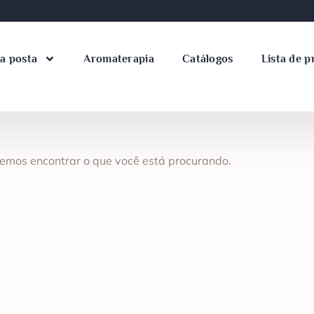
a posta
Aromaterapia
Catálogos
Lista de p
emos encontrar o que você está procurando.