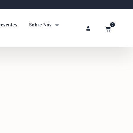
resentes
Sobre Nós
0