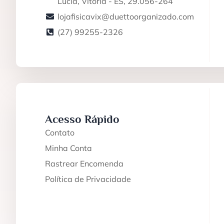
Lúcia, Vitória - ES, 29.056-264
lojafisicavix@duettoorganizado.com
(27) 99255-2326
Acesso Rápido
Contato
Minha Conta
Rastrear Encomenda
Política de Privacidade