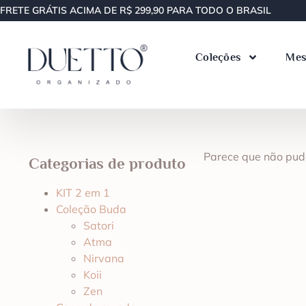
FRETE GRÁTIS ACIMA DE R$ 299,90 PARA TODO O BRASIL
Coleções
Mes
Parece que não pud
Categorias de produto
KIT 2 em 1
Coleção Buda
Satori
Atma
Nirvana
Koii
Zen