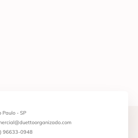
 Paulo - SP
mercial@duettoorganizado.com
1) 96633-0948