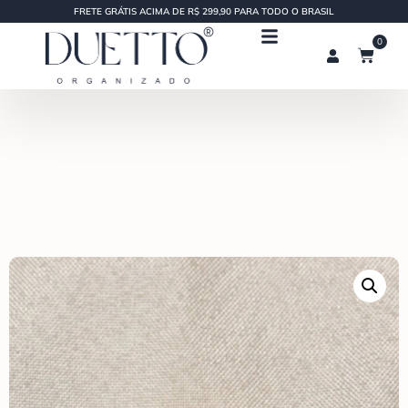
FRETE GRÁTIS ACIMA DE R$ 299,90 PARA TODO O BRASIL
0