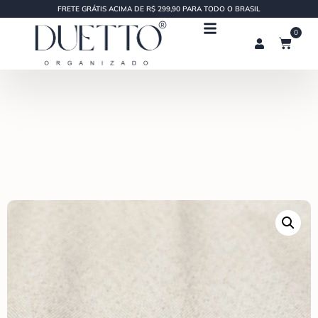
FRETE GRÁTIS ACIMA DE R$ 299,90 PARA TODO O BRASIL
0