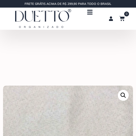
FRETE GRÁTIS ACIMA DE R$ 299,90 PARA TODO O BRASIL
0