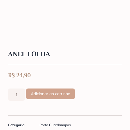
ANEL FOLHA
R$
24,90
Adicionar ao carrinho
Categoria
Porta Guardanapos