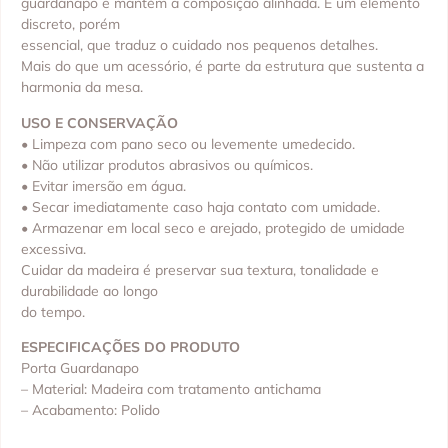
guardanapo e mantém a composição alinhada. É um elemento
discreto, porém
essencial, que traduz o cuidado nos pequenos detalhes.
Mais do que um acessório, é parte da estrutura que sustenta a
harmonia da mesa.
USO E CONSERVAÇÃO
• Limpeza com pano seco ou levemente umedecido.
• Não utilizar produtos abrasivos ou químicos.
• Evitar imersão em água.
• Secar imediatamente caso haja contato com umidade.
• Armazenar em local seco e arejado, protegido de umidade
excessiva.
Cuidar da madeira é preservar sua textura, tonalidade e
durabilidade ao longo
do tempo.
ESPECIFICAÇÕES DO PRODUTO
Porta Guardanapo
– Material: Madeira com tratamento antichama
– Acabamento: Polido