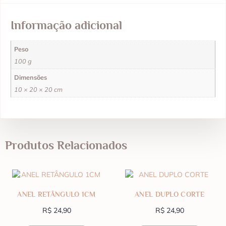
Informação adicional
Peso
100 g
Dimensões
10 × 20 × 20 cm
Produtos Relacionados
ANEL RETÂNGULO 1CM
ANEL DUPLO CORTE
R$
24,90
R$
24,90