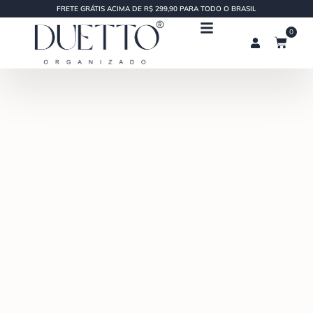
FRETE GRÁTIS ACIMA DE R$ 299,90 PARA TODO O BRASIL
0
Lista de presentes