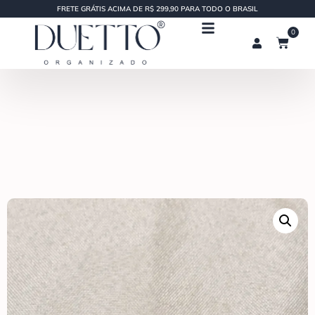
FRETE GRÁTIS ACIMA DE R$ 299,90 PARA TODO O BRASIL
0