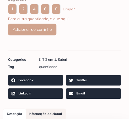
1
2
4
6
8
Limpar
Para outra quantidade, clique aqui
Adicionar ao carrinho
Categorias
KIT 2 em 1
,
Satori
Tag
quantidade
Facebook
Twitter
LinkedIn
Email
Descrição
Informação adicional