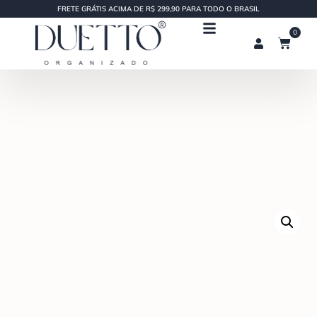
FRETE GRÁTIS ACIMA DE R$ 299,90 PARA TODO O BRASIL
0