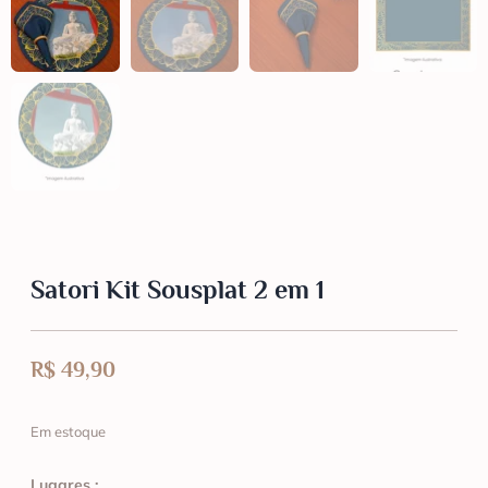
Satori Kit Sousplat 2 em 1
R$
49,90
Em estoque
Lugares :