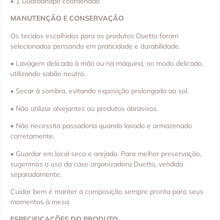
• 1 Guardanapo coordenado
MANUTENÇÃO E CONSERVAÇÃO
Os tecidos escolhidos para os produtos Duetto foram
selecionados pensando em praticidade e durabilidade.
• Lavagem delicada à mão ou na máquina, no modo delicado,
utilizando sabão neutro.
• Secar à sombra, evitando exposição prolongada ao sol.
• Não utilizar alvejantes ou produtos abrasivos.
• Não necessita passadoria quando lavado e armazenado
corretamente.
• Guardar em local seco e arejado. Para melhor preservação,
sugerimos o uso da case organizadora Duetto, vendida
separadamente.
Cuidar bem é manter a composição sempre pronta para seus
momentos à mesa.
ESPECIFICAÇÕES DO PRODUTO