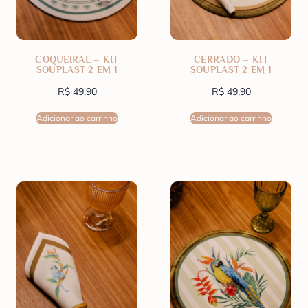
COQUEIRAL – KIT
CERRADO – KIT
SOUPLAST 2 EM 1
SOUPLAST 2 EM 1
R$
49,90
R$
49,90
Adicionar ao carrinho
Adicionar ao carrinho