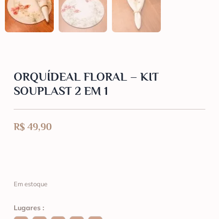
ORQUÍDEAL FLORAL – KIT
SOUPLAST 2 EM 1
R$
49,90
Em estoque
Lugares :