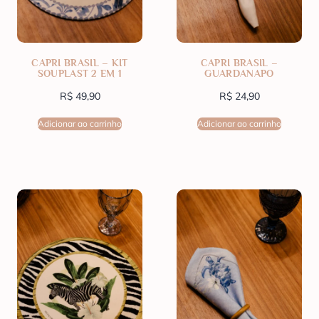
CAPRI BRASIL – KIT
CAPRI BRASIL –
SOUPLAST 2 EM 1
GUARDANAPO
R$
49,90
R$
24,90
Adicionar ao carrinho
Adicionar ao carrinho