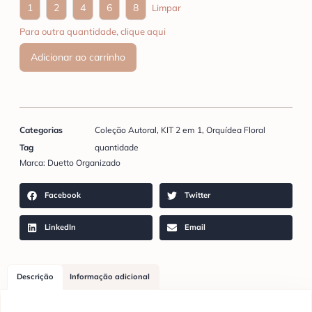
1
2
4
6
8
Limpar
Para outra quantidade, clique aqui
Adicionar ao carrinho
Categorias
Coleção Autoral
,
KIT 2 em 1
,
Orquídea Floral
Tag
quantidade
Marca:
Duetto Organizado
Facebook
Twitter
LinkedIn
Email
Descrição
Informação adicional