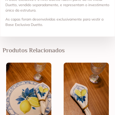
Duetto, vendido separadamente, e representam o investimento
único da estrutura.
As capas foram desenvolvidas exclusivamente para vestir a
Base Exclusiva Duetto.
Produtos Relacionados