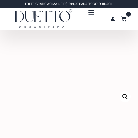
FRETE GRÁTIS ACIMA DE R$ 299,90 PARA TODO O BRASIL
0