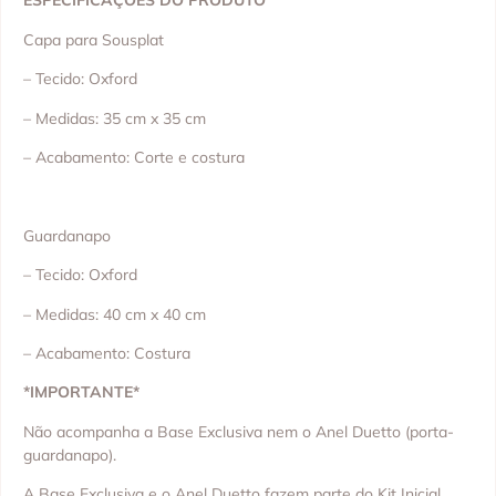
ESPECIFICAÇÕES DO PRODUTO
Capa para Sousplat
– Tecido: Oxford
– Medidas: 35 cm x 35 cm
– Acabamento: Corte e costura
Guardanapo
– Tecido: Oxford
– Medidas: 40 cm x 40 cm
– Acabamento: Costura
*IMPORTANTE*
Não acompanha a Base Exclusiva nem o Anel Duetto (porta-
guardanapo).
A Base Exclusiva e o Anel Duetto fazem parte do Kit Inicial