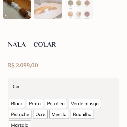
NALA – COLAR
R$
2.099,00
Cor
Black
Prata
Petróleo
Verde musgo
Pistache
Ocre
Mescla
Baunilha
Marsala