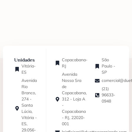
Unidades
Copacabana-
São
Vitória-
RJ
Paulo -
ES
SP
Avenida
Avenida
Nossa Sra
comercial@duet
Rio
de
(21)
Branco,
Copacabana,
96633-
274 -
312 - Loja A
0948
Santa
-
Lúcia,
Copacabana
Vitória -
- RJ, 22020-
ES,
001
29.056-