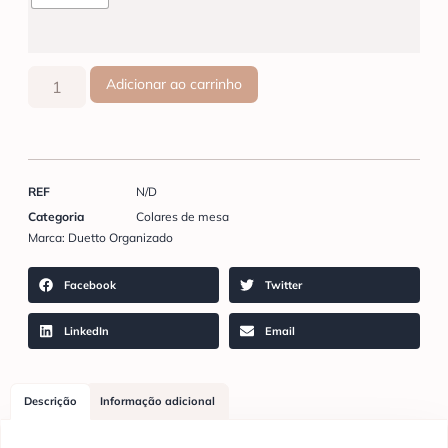
Adicionar ao carrinho
REF
N/D
Categoria
Colares de mesa
Marca:
Duetto Organizado
Facebook
Twitter
LinkedIn
Email
Descrição
Informação adicional