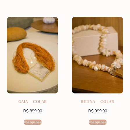
GAIA – COLAR
BETINA – COLAR
R$
899,90
R$
999,90
Ver opções
Ver opções