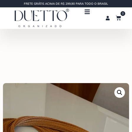
FRETE GRÁTIS ACIMA DE R$ 299,90 PARA TODO O BRASIL
0