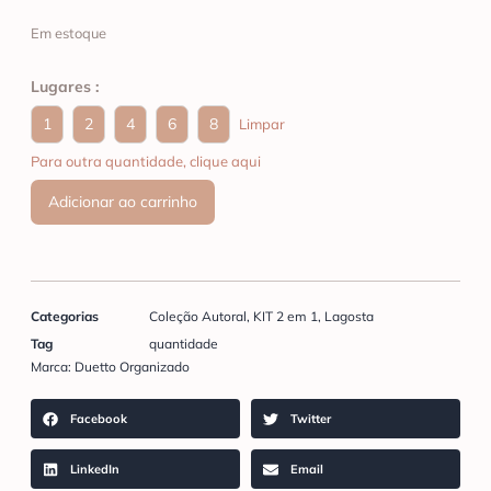
Em estoque
Lugares :
1
2
4
6
8
Limpar
Para outra quantidade, clique aqui
Adicionar ao carrinho
Categorias
Coleção Autoral
,
KIT 2 em 1
,
Lagosta
Tag
quantidade
Marca:
Duetto Organizado
Facebook
Twitter
LinkedIn
Email