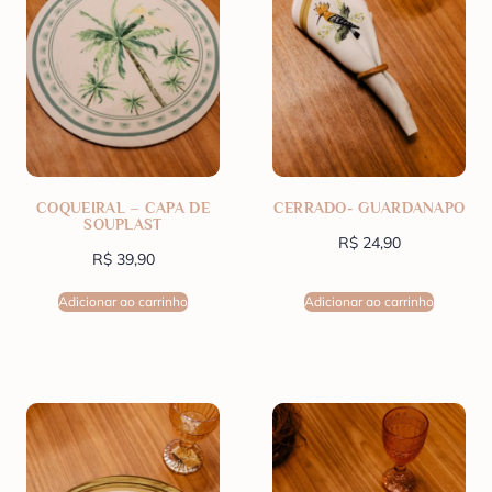
COQUEIRAL – CAPA DE
CERRADO- GUARDANAPO
SOUPLAST
R$
24,90
R$
39,90
Adicionar ao carrinho
Adicionar ao carrinho