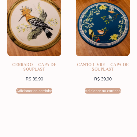
CERRADO – CAPA DE
CANTO LIVRE – CAPA DE
SOUPLAST
SOUPLAST
R$
39,90
R$
39,90
Adicionar ao carrinho
Adicionar ao carrinho