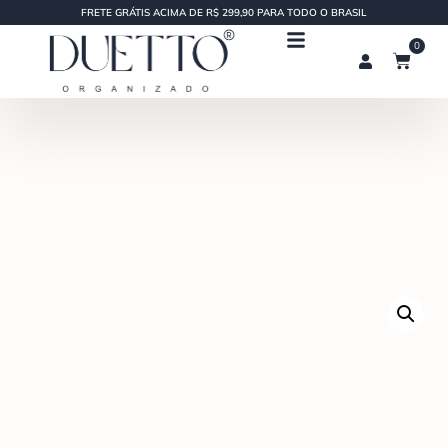
FRETE GRÁTIS ACIMA DE R$ 299,90 PARA TODO O BRASIL
0