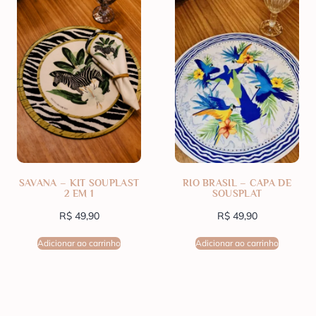
SAVANA – KIT SOUPLAST
RIO BRASIL – CAPA DE
2 EM 1
SOUSPLAT
R$
49,90
R$
49,90
Adicionar ao carrinho
Adicionar ao carrinho