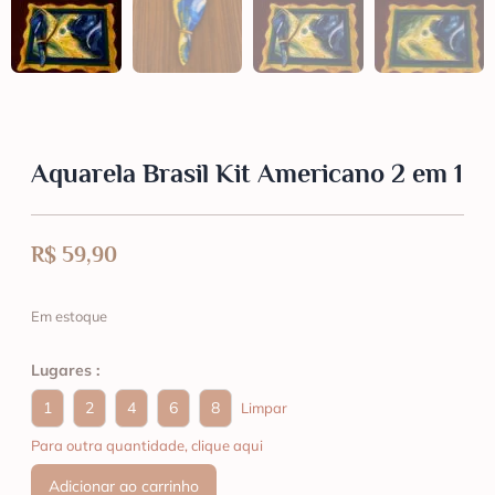
Aquarela Brasil Kit Americano 2 em 1
R$
59,90
Em estoque
Lugares :
1
2
4
6
8
Limpar
Para outra quantidade, clique aqui
Adicionar ao carrinho