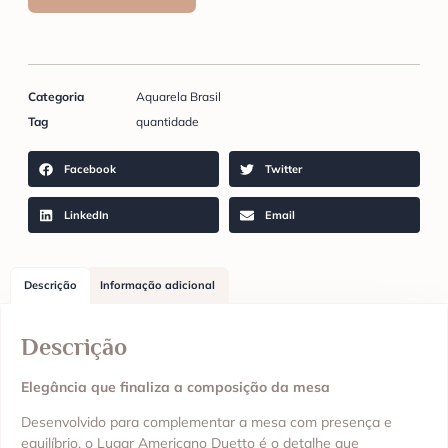
Categoria
Aquarela Brasil
Tag
quantidade
Facebook
Twitter
LinkedIn
Email
Descrição
Informação adicional
Descrição
Elegância que finaliza a composição da mesa
Desenvolvido para complementar a mesa com presença e
equilíbrio, o Lugar Americano Duetto é o detalhe que