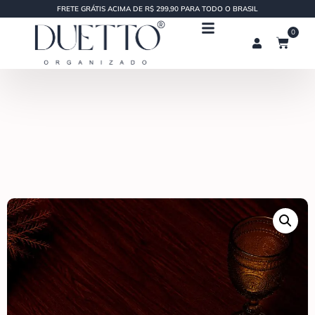
FRETE GRÁTIS ACIMA DE R$ 299,90 PARA TODO O BRASIL
0