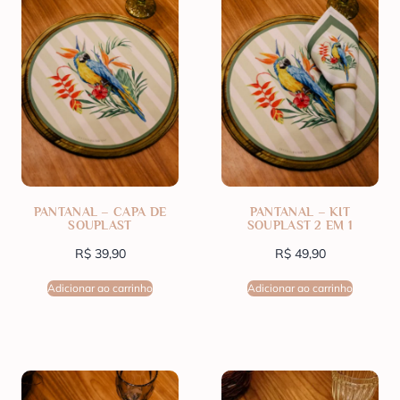
PANTANAL – CAPA DE
PANTANAL – KIT
SOUPLAST
SOUPLAST 2 EM 1
R$
39,90
R$
49,90
Adicionar ao carrinho
Adicionar ao carrinho